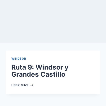
WINDSOR
Ruta 9: Windsor y
Grandes Castillo
RUTA
LEER MÁS
9:
WINDSOR
Y
GRANDES