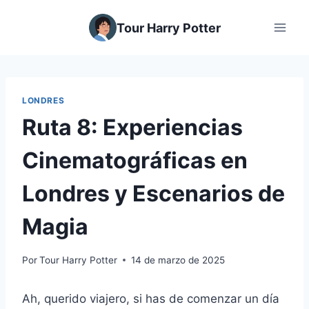
Saltar
al
Tour Harry Potter
contenido
LONDRES
Ruta 8: Experiencias
Cinematográficas en
Londres y Escenarios de
Magia
Por
Tour Harry Potter
14 de marzo de 2025
Ah, querido viajero, si has de comenzar un día