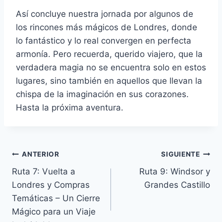
Así concluye nuestra jornada por algunos de
los rincones más mágicos de Londres, donde
lo fantástico y lo real convergen en perfecta
armonía. Pero recuerda, querido viajero, que la
verdadera magia no se encuentra solo en estos
lugares, sino también en aquellos que llevan la
chispa de la imaginación en sus corazones.
Hasta la próxima aventura.
Navegación
ANTERIOR
SIGUIENTE
Ruta 7: Vuelta a
Ruta 9: Windsor y
de
Londres y Compras
Grandes Castillo
entradas
Temáticas – Un Cierre
Mágico para un Viaje