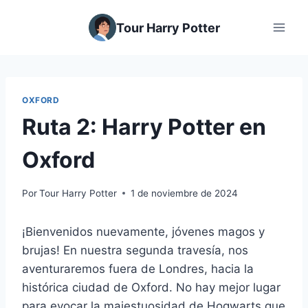
Saltar
al
Tour Harry Potter
contenido
OXFORD
Ruta 2: Harry Potter en
Oxford
Por
Tour Harry Potter
1 de noviembre de 2024
¡Bienvenidos nuevamente, jóvenes magos y
brujas! En nuestra segunda travesía, nos
aventuraremos fuera de Londres, hacia la
histórica ciudad de Oxford. No hay mejor lugar
para evocar la majestuosidad de Hogwarts que