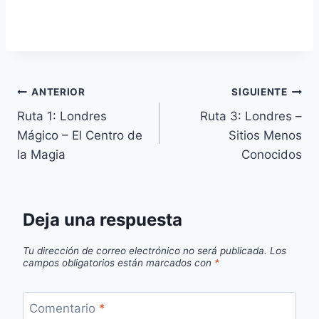
Navegación
ANTERIOR
SIGUIENTE
Ruta 1: Londres
Ruta 3: Londres –
de
Mágico – El Centro de
Sitios Menos
entradas
la Magia
Conocidos
Deja una respuesta
Tu dirección de correo electrónico no será publicada.
Los
campos obligatorios están marcados con
*
Comentario
*