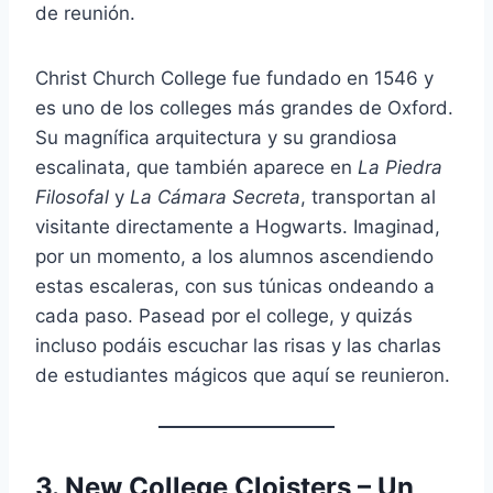
de reunión.
Christ Church College fue fundado en 1546 y
es uno de los colleges más grandes de Oxford.
Su magnífica arquitectura y su grandiosa
escalinata, que también aparece en
La Piedra
Filosofal
y
La Cámara Secreta
, transportan al
visitante directamente a Hogwarts. Imaginad,
por un momento, a los alumnos ascendiendo
estas escaleras, con sus túnicas ondeando a
cada paso. Pasead por el college, y quizás
incluso podáis escuchar las risas y las charlas
de estudiantes mágicos que aquí se reunieron.
3. New College Cloisters – Un